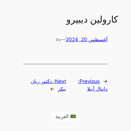
كارولين ديبيرو
أغسطس 20, 2024
—
by
←
Previous:
Next:
دكتور ريان
دانيال أبيلا
بيكر
→
العربية