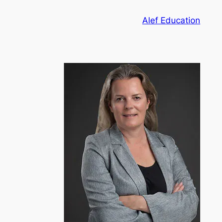
تخطى
Alef Education
إلى
المحتوى